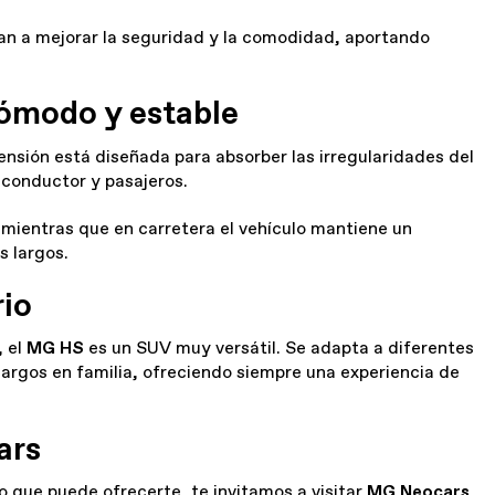
n a mejorar la seguridad y la comodidad, aportando
ómodo y estable
nsión está diseñada para absorber las irregularidades del
a conductor y pasajeros.
, mientras que en carretera el vehículo mantiene un
s largos.
rio
, el
MG HS
es un SUV muy versátil. Se adapta a diferentes
 largos en familia, ofreciendo siempre una experiencia de
ars
o que puede ofrecerte, te invitamos a visitar
MG Neocars
,