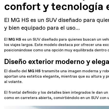
confort y tecnología
El MG HS es un SUV diseñado para quie
y bien equipado para el uso…
El
MG HS
es un SUV diseñado para quienes buscan un vehíc
los viajes largos. Este modelo destaca por ofrecer una exc
posicionándose como una opción muy equilibrada dentro 
Diseño exterior moderno y eleg
El diseño del
MG HS
transmite una imagen moderna y robus
aportan una estética elegante, mientras que su altura y p
al volante.
El frontal definido y los detalles bien integrados le dan 
como en carretera abierta, convirtiéndolo en un SUV con 