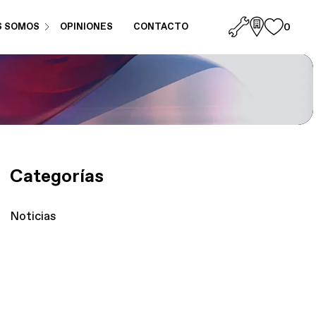
S SOMOS
OPINIONES
CONTACTO
0
Categorías
Noticias