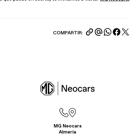
COMPARTIR:
MG Neocars
Almería