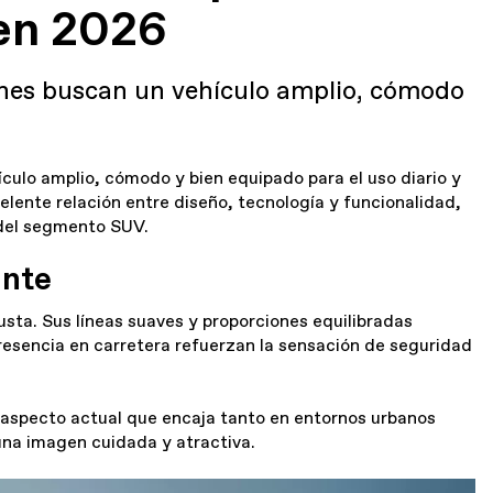
 en 2026
nes buscan un vehículo amplio, cómodo
ulo amplio, cómodo y bien equipado para el uso diario y
elente relación entre diseño, tecnología y funcionalidad,
del segmento SUV.
ante
ta. Sus líneas suaves y proporciones equilibradas
resencia en carretera refuerzan la sensación de seguridad
un aspecto actual que encaja tanto en entornos urbanos
una imagen cuidada y atractiva.