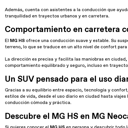
Además, cuenta con asistentes a la conducción que ayuda
tranquilidad en trayectos urbanos y en carretera.
Comportamiento en carretera c
El
MG HS
ofrece una conducción suave y estable. Su suspe
terreno, lo que se traduce en un alto nivel de confort par
La dirección es precisa y facilita las maniobras en ciudad
comportamiento equilibrado y seguro, incluso en trayecto
Un SUV pensado para el uso dia
Gracias a su equilibrio entre espacio, tecnología y confort
estilos de vida, desde el uso diario en ciudad hasta viajes
conducción cómoda y práctica.
Descubre el MG HS en MG Neoc
Si quieres conocer el
MG
HS
en persona y descubrir todo l