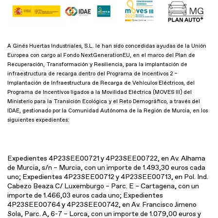
A Ginés Huertas Industriales, S.L. le han sido concedidas ayudas de la Unión
Europea con cargo al Fondo NextGenerationEU, en el marco del Plan de
Recuperación, Transformación y Resiliencia, para la implantación de
infraestructura de recarga dentro del Programa de Incentivos 2 –
Implantación de Infraestructura de Recarga de Vehículos Eléctricos, del
Programa de Incentivos ligados a la Movilidad Eléctrica (MOVES III) del
Ministerio para la Transición Ecológica y el Reto Demográfico, a través del
IDAE, gestionado por la Comunidad Autónoma de la Región de Murcia, en los
siguientes expedientes:
Expedientes 4P23SEE00721 y 4P23SEE00722, en Av. Alhama
de Murcia, s/n – Murcia, con un importe de 1.493,30 euros cada
uno; Expedientes 4P23SEE00712 y 4P23SEE00713, en Pol. Ind.
Cabezo Beaza C/ Luxemburgo – Parc. E – Cartagena, con un
importe de 1.466,03 euros cada uno; Expedientes
4P23SEE00764 y 4P23SEE00742, en Av. Francisco Jimeno
Sola, Parc. A, 6-7 – Lorca, con un importe de 1.079,00 euros y