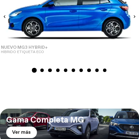
NUEVO MG3 HYBRID+
HÍBRIDO ETIQUETA ECO
Gama Completa MG
Ver más