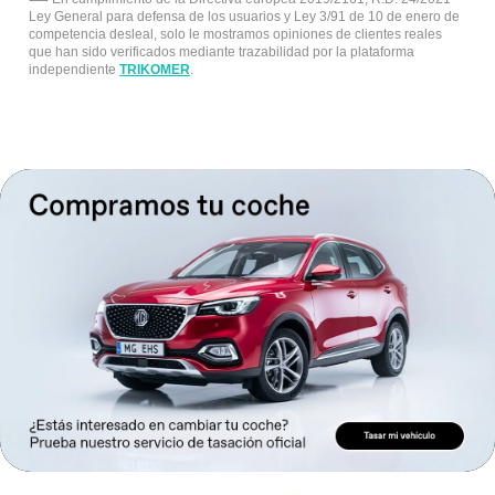
Ley General para defensa de los usuarios y Ley 3/91 de 10 de enero de
competencia desleal, solo le mostramos opiniones de clientes reales
que han sido verificados mediante trazabilidad por la plataforma
independiente
TRIKOMER
.