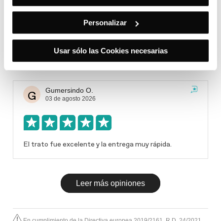
Sabastian D. L. ...
S
05 de agosto 2026
Personalizar
Usar sólo las Cookies necesarias
Equipo muy profesional, con enfoque en el cliente.
Gumersindo O.
G
03 de agosto 2026
El trato fue excelente y la entrega muy rápida.
Leer más opiniones
En cumplimiento de la Directiva europea 2019/2161, R.D. 24/2021