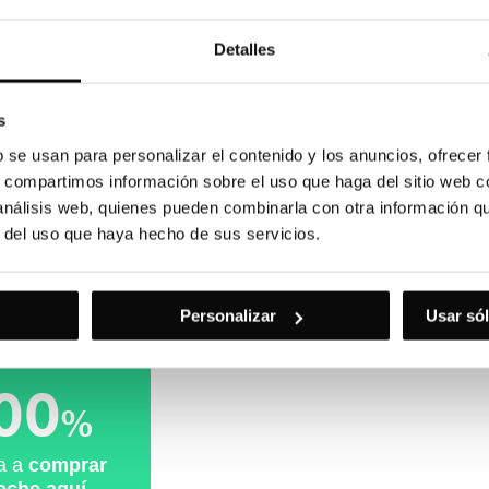
función stop/go
la gama MG y encuentre su MG
Detalles
nte
es de aparcamiento traseros
y Combustible primario:
s
b se usan para personalizar el contenido y los anuncios, ofrecer
nio y cuero. consola central
ones del mercado.
s, compartimos información sobre el uso que haga del sitio web 
 cuero sintético
bombilla LED
 análisis web, quienes pueden combinarla con otra información q
or de oscuridad y sensor de
r del uso que haya hecho de sus servicios.
rmativo y no contractual)
Personalizar
Usar sól
cuentan cómo les fue
nte y contról de los elevalunas
ateados
00
ñante desconectable
%
altura. tres reposacabezas en
ía a
comprar