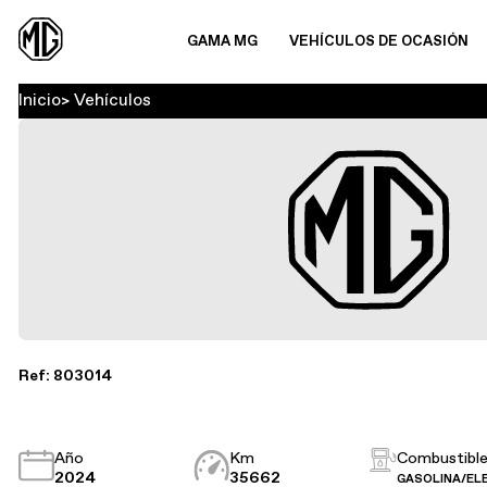
GAMA MG
VEHÍCULOS DE OCASIÓN
Inicio
Vehículos
Ref: 803014
Año
Km
Combustibl
2024
35662
GASOLINA/EL