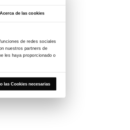
Acerca de las cookies
 funciones de redes sociales
con nuestros partners de
ue les haya proporcionado o
o las Cookies necesarias