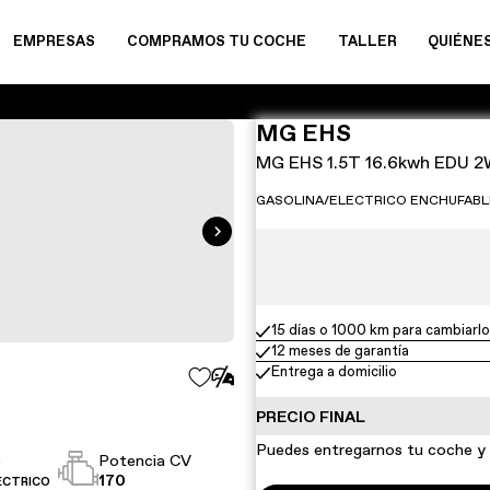
EMPRESAS
COMPRAMOS TU COCHE
TALLER
QUIÉNE
MG EHS
MG EHS 1.5T 16.6kwh EDU 
GASOLINA/ELECTRICO ENCHUFABLE |
15 días o 1000 km para cambiarlo
12 meses de garantía
Entrega a domicilio
PRECIO FINAL
Puedes entregarnos tu coche y s
e
Potencia CV
170
ECTRICO