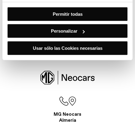
ACEPTA
Quiero que GRUPO HUERTAS me informe sobre sus servicios y
productos que puedan adaptarse a mis necesidades y puedan
PROMOCIONES
ser de mi interés.
Permitir todas
Personalizar
Usar sólo las Cookies necesarias
MG Neocars
Almería